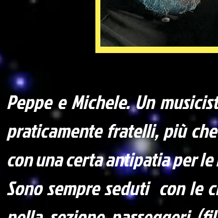
Peppe e Michele. Un musicist
praticamente fratelli, più che
con una certa antipatia per le 
Sono sempre seduti con le cin
nella sezione passeggeri (fi