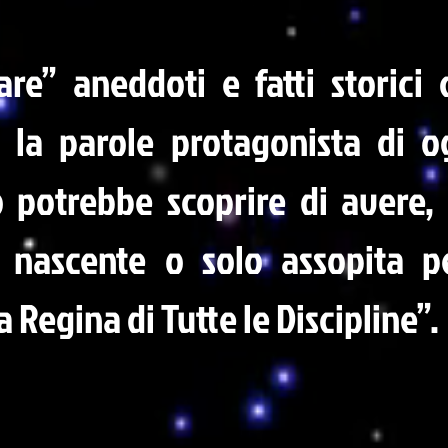
are” aneddoti e fatti storici
 la parole protagonista di og
potrebbe scoprire di avere, 
 nascente o solo assopita p
 Regina di Tutte le Discipline”.