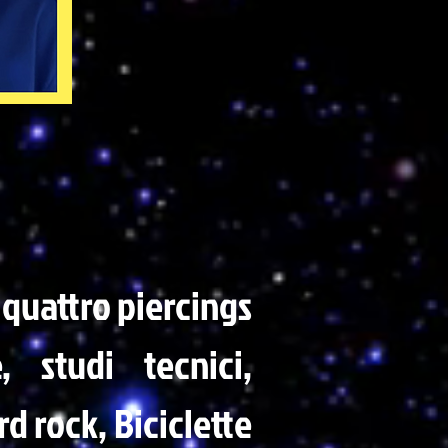
, quattro piercings
, studi tecnici,
rd rock, Biciclette