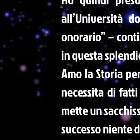
all’Università 
onorario” – cont
in questa splendi
Amo la Storia pe
necessita di fatt
mette un sacchiss
successo niente d