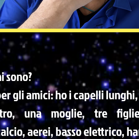
i sono?
er gli amici: ho i capelli lunghi
stro, una moglie, tre figlie
lcio, aerei, basso elettrico, ha