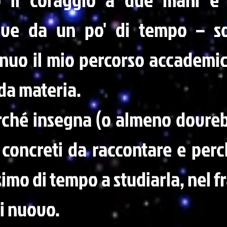
dove da un po' di tempo – s
inuo il mio percorso accademic
da materia.
rché insegna (o almeno dovreb
i concreti da raccontare e perc
imo di tempo a studiarla, nel 
i nuovo.