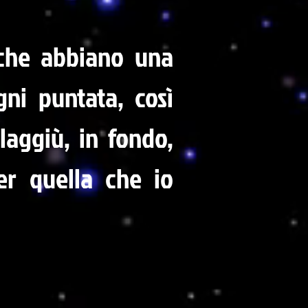
 che abbiano una
ni puntata, così
laggiù, in fondo,
er quella che io