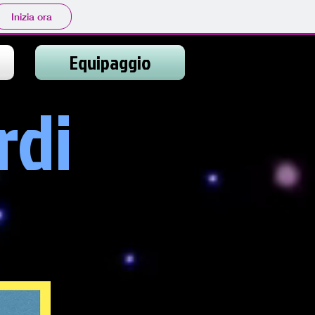
Inizia ora
Equipaggio
rdi